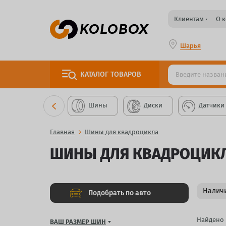
Клиентам
О 
Шарья
КАТАЛОГ
ТОВАРОВ
Шины
Диски
Датчики
Главная
Шины для квадроцикла
ШИНЫ ДЛЯ КВАДРОЦИК
Наличи
Подобрать по авто
Найдено
ВАШ РАЗМЕР ШИН