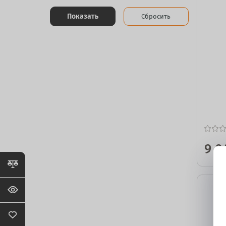
Показать
Сбросить
9 0