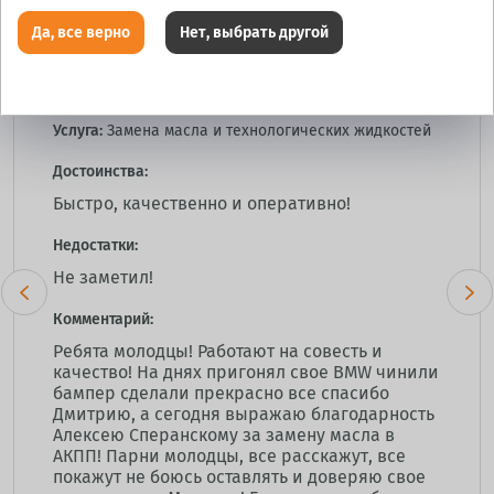
Роман
Да, все верно
Нет, выбрать другой
20 марта 2026 г.
Торгово сервисный центр:
KOLOBOX на Ванеева
Услуга:
Замена масла и технологических жидкостей
Достоинства:
Быстро, качественно и оперативно!
Недостатки:
Не заметил!
Комментарий:
Ребята молодцы! Работают на совесть и
качество! На днях пригонял свое BMW чинили
бампер сделали прекрасно все спасибо
Дмитрию, а сегодня выражаю благодарность
Алексею Сперанскому за замену масла в
АКПП! Парни молодцы, все расскажут, все
покажут не боюсь оставлять и доверяю свое