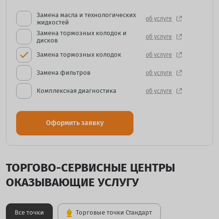
Замена масла и технологических
об услуге
жидкостей
Замена тормозных колодок и
об услуге
дисков
Замена тормозных колодок
об услуге
Замена фильтров
об услуге
Комплексная диагностика
об услуге
Оформить заявку
ТОРГОВО-СЕРВИСНЫЕ ЦЕНТРЫ
ОКАЗЫВАЮЩИЕ УСЛУГУ
Все точки
Торговые точки Стандарт