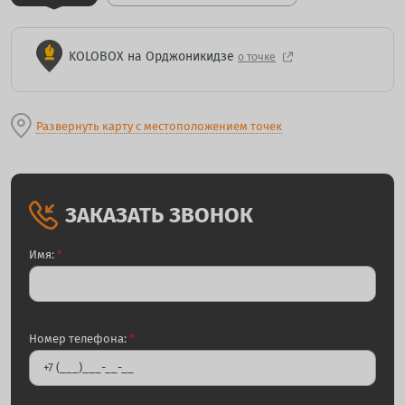
KOLOBOX на Орджоникидзе
о точке
Развернуть карту с местоположением точек
ЗАКАЗАТЬ ЗВОНОК
Имя:
*
Номер телефона:
*