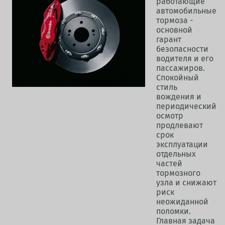
работающие
автомобильные
тормоза -
основной
гарант
безопасности
водителя и его
пассажиров.
Спокойный
стиль
вождения и
периодический
осмотр
продлевают
срок
эксплуатации
отдельных
частей
тормозного
узла и снижают
риск
неожиданной
поломки.
Главная задача