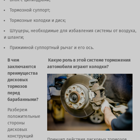
Тормозной суппорт;
Тормозные колодки и диск;
Штуцеры, необходимые для избавления системы от воздуха,
и шланги;
Прижимной суппортный рычаг и его ось.
В чем
Какую роль в этой системе торможения
заключаются
автомобиля играют колодки?
преимущества
дисковых
тормозов
перед
барабанными?
Разберем
положительные
стороны
дисковых
конструкций
Принцип действия дисковых тормозов