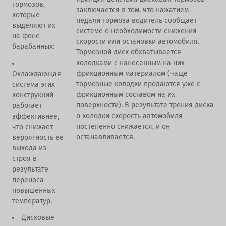
тормозов,
заключается в том, что нажатием
которые
педали тормоза водитель сообщает
выделяют их
системе о необходимости снижения
на фоне
скорости или остановки автомобиля.
барабанных:
Тормозной диск обхватывается
колодками с нанесенным на них
фрикционным материалом (чаще
Охлаждающая
тормозные колодки продаются уже с
система этих
фрикционным составом на их
конструкций
поверхности). В результате трения диска
работает
о колодки скорость автомобиля
эффективнее,
постепенно снижается, и он
что снижает
останавливается.
вероятность ее
выхода из
строя в
результате
переноса
повышенных
температур.
Дисковые