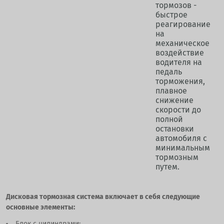
тормозов -
быстрое
реагирование
на
механическое
воздействие
водителя на
педаль
торможения,
плавное
снижение
скорости до
полной
остановки
автомобиля с
минимальным
тормозным
путем.
Дисковая тормозная система включает в себя следующие
основные элементы:
Блок с цилиндрами;