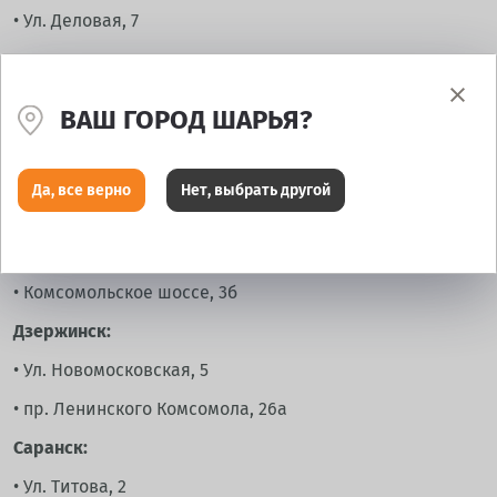
• Ул. Деловая, 7
• Ул. Коминтерна, 39
• Ул. Карла Маркса, 60в
ВАШ ГОРОД ШАРЬЯ?
• Ул. Переходникова, 28/1
• Ул. Голубева, 7
Да, все верно
Нет, выбрать другой
• Ул. Фучика, 36
• Ул. Генерала Ивлиева, 24а
• Комсомольское шоссе, 3б
Дзержинск:
• Ул. Новомосковская, 5
• пр. Ленинского Комсомола, 26а
Саранск:
• Ул. Титова, 2