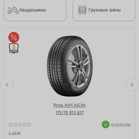
Квадрошины
Грузовые шины
Prinx HH1 HiCity
175/70 R13 82T
в наличии
3 267
₽