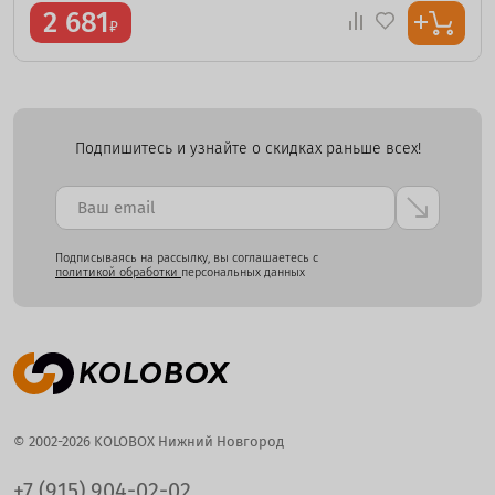
2 681
₽
Подпишитесь и узнайте о скидках раньше всех!
Подписываясь на рассылку, вы соглашаетесь с
политикой обработки
персональных данных
© 2002-2026 KOLOBOX Нижний Новгород
+7 (915) 904-02-02