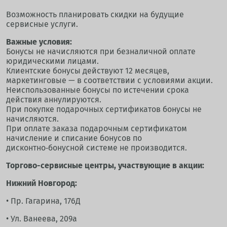
Возможность планировать скидки на будущие
сервисные услуги.
Важные условия:
Бонусы не начисляются при безналичной оплате
юридическими лицами.
Клиентские бонусы действуют 12 месяцев,
маркетинговые — в соответствии с условиями акции.
Неиспользованные бонусы по истечении срока
действия аннулируются.
При покупке подарочных сертификатов бонусы не
начисляются.
При оплате заказа подарочным сертификатом
начисление и списание бонусов по
дисконтно‑бонусной системе не производится.
Торгово-сервисные центры, участвующие в акции:
Нижний Новгород:
• Пр. Гагарина, 176Д
• Ул. Ванеева, 209а