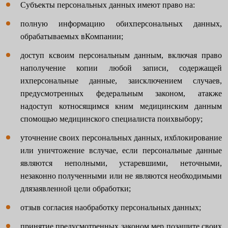
Субъекты персональных данных имеют право на:
полную информацию обихперсональных данных,
обрабатываемых вКомпании;
доступ ксвоим персональным данным, включая право
наполучение копии любой записи, содержащей
ихперсональные данные, заисключением случаев,
предусмотренных федеральным законом, атакже
надоступ котносящимся кним медицинским данным
спомощью медицинского специалиста поихвыбору;
уточнение своих персональных данных, ихблокирование
или уничтожение вслучае, если персональные данные
являются неполными, устаревшими, неточными,
незаконно полученными или не являются необходимыми
длязаявленной цели обработки;
отзыв согласия наобработку персональных данных;
принятие предусмотренных законом мер позащите своих