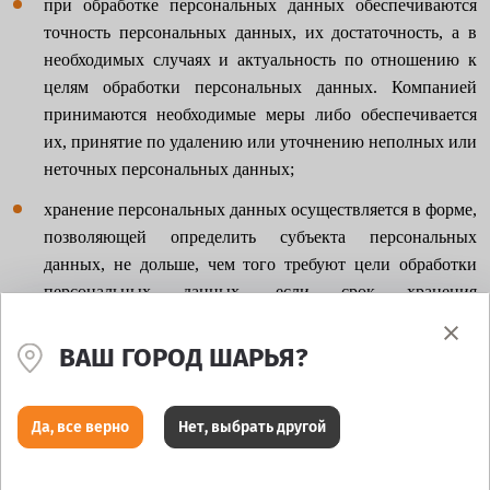
при обработке персональных данных обеспечиваются
точность персональных данных, их достаточность, а в
необходимых случаях и актуальность по отношению к
целям обработки персональных данных. Компанией
принимаются необходимые меры либо обеспечивается
их, принятие по удалению или уточнению неполных или
неточных персональных данных;
хранение персональных данных осуществляется в форме,
позволяющей определить субъекта персональных
данных, не дольше, чем того требуют цели обработки
персональных данных, если срок хранения
персональных данных не установлен федеральным
законом, договором, стороной которого,
ВАШ ГОРОД ШАРЬЯ?
выгодоприобретателем или поручителем по которому
является субъект персональных данных;
Да, все верно
Нет, выбрать другой
обрабатываемые персональные данные уничтожаются
либо обезличиваются по достижении целей обработки