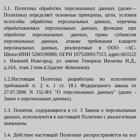
1.1. Политика обработки персональных данных (далее—
Политика) определяет основные принципы, цели, условия
испособы обработки персональных данных, перечень
обрабатываемых персональных данных, функции при
обработке персональных данных, права субъектов
персональных данных, атакже требования кзащите
персональных данных, реализуемые в ООО «АС-
Шина»ИНН 5260196989, ОГРН 1075260017513, адрес:603122
г. Нижний Новгород, ул. имени Генерала Ивлиева И.Д.,
д.24А, этаж 2 пом.4,5(далее -Компания).
1.2.Настоящая Политика разработана во исполнение
требований п. 2 ч. 1 ст. 18.1 Федерального закона от
27.07.2006 N 152-ФЗ "О персональных данных" (далее -
Закон о персональных данных).
1.3. Понятия, содержащиеся в ст. 3 Закона о персональных
данных, используются в настоящей Политике с аналогичным
значением.
1.4. Действие настоящей Политики распространяется на все