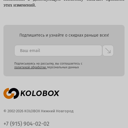
этих изменений.
Подпишитесь и узнайте о скидках раньше всех!
Подписываясь на рассылку, вы соглашаетесь с
политикой обработки
персональных данных
© 2002-2026 KOLOBOX Нижний Новгород
+7 (915) 904-02-02