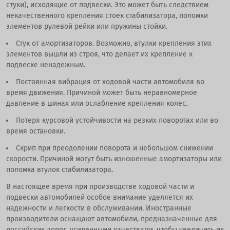
стуки), исходящие от подвески. Это может быть следствием
некачественного крепления стоек стабилизатора, поломки
элементов рулевой рейки или пружины стойки.
Стук от амортизаторов. Возможно, втулки крепления этих
элементов вышли из строя, что делает их крепление к
подвеске ненадежным.
Постоянная вибрация от ходовой части автомобиля во
время движения. Причиной может быть неравномерное
давление в шинах или ослабление крепления колес.
Потеря курсовой устойчивости на резких поворотах или во
время остановки.
Скрип при преодолении поворота и небольшом снижении
скорости. Причиной могут быть изношенные амортизаторы или
поломка втулок стабилизатора.
В настоящее время при производстве ходовой части и
подвески автомобилей особое внимание уделяется их
надежности и легкости в обслуживании. Иностранные
производители оснащают автомобили, предназначенные для
российских дорог, усиленными качествами, чтобы увеличить их