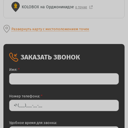
KOLOBOX на Орджоникидзе
о точке
Развернуть карту с местоположением точек
ЗАКАЗАТЬ ЗВОНОК
Имя:
*
Номер телефона:
*
Удобное время для звонка: