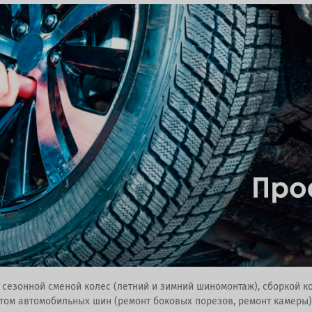
с сезонной сменой колес (летний и зимний шиномонтаж), сборкой к
нтом автомобильных шин (ремонт боковых порезов, ремонт камеры)