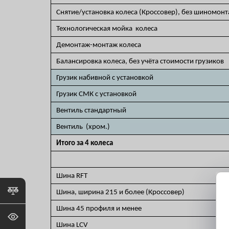
Снятие/установка колеса (Кроссовер), без шиномон
Технологическая мойка колеса
Демонтаж-монтаж колеса
Балансировка колеса, без учёта стоимости грузиков
Грузик набивной с установкой
Грузик СМК с установкой
Вентиль стандартный
Вентиль (хром.)
Итого за 4 колеса
Шина RFT
Шина, ширина 215 и более (Кроссовер)
Шина 45 профиля и менее
Шина LCV