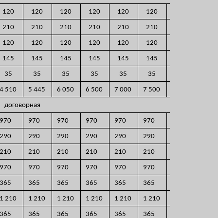
120
120
120
120
120
120
120
210
210
210
210
210
210
210
120
120
120
120
120
120
120
145
145
145
145
145
145
145
35
35
35
35
35
35
35
4 510
5 445
6 050
6 500
7 000
7 500
договорная
970
970
970
970
970
970
970
290
290
290
290
290
290
290
210
210
210
210
210
210
210
970
970
970
970
970
970
970
365
365
365
365
365
365
365
1 210
1 210
1 210
1 210
1 210
1 210
1 210
365
365
365
365
365
365
365