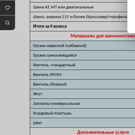
Шина AT, MT или диагональные
Шина, ширина 215 и более (Кроссовер)+профиль 45
Итого за 4 колеса
Материалы для шиномонтаж
Грузик навесной (набивной)
Грузик самоклеящийся
Вентиль стандартный
Вентиль ХРОМ
Вентиль сборный
Жгут
Заплатка универсальная
Кордовый пластырь
Шип
Дополнительные услуги