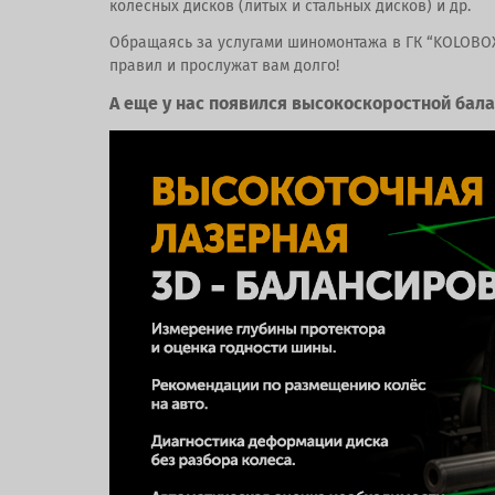
колесных дисков (литых и стальных дисков) и др.
Обращаясь за услугами шиномонтажа в ГК “KOLOBOX
правил и прослужат вам долго!
А еще у нас появился высокоскоростной бал