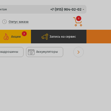
+7 (915) 904-02-02
нтам
0
Статус заказа
3
Акции
Запись на сервис
Квадрошины
Аккумуляторы