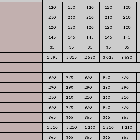
120
120
120
120
120
210
210
210
210
210
120
120
120
120
120
145
145
145
145
145
35
35
35
35
35
1 595
1 815
2 530
3 025
3 630
970
970
970
970
970
290
290
290
290
290
210
210
210
210
210
970
970
970
970
970
365
365
365
365
365
1 210
1 210
1 210
1 210
1 210
365
365
365
365
365