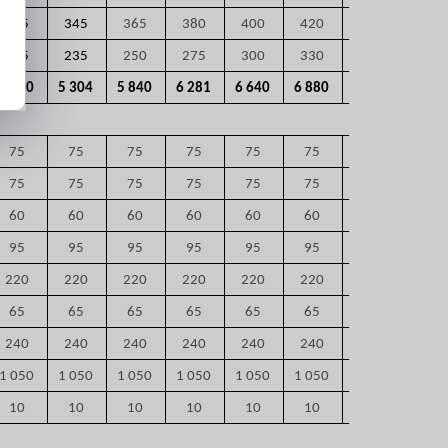
345
345
365
380
400
420
235
235
250
275
300
330
4 660
5 304
5 840
6 281
6 640
6 880
75
75
75
75
75
75
75
75
75
75
75
75
75
75
60
60
60
60
60
60
60
95
95
95
95
95
95
95
220
220
220
220
220
220
220
65
65
65
65
65
65
65
240
240
240
240
240
240
240
1 050
1 050
1 050
1 050
1 050
1 050
1 050
10
10
10
10
10
10
10