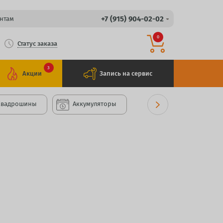
+7 (915) 904-02-02
нтам
0
Статус заказа
3
Акции
Запись на сервис
Квадрошины
Аккумуляторы