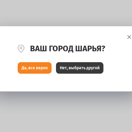
ВАШ ГОРОД ШАРЬЯ?
Да, все верно
Нет, выбрать другой