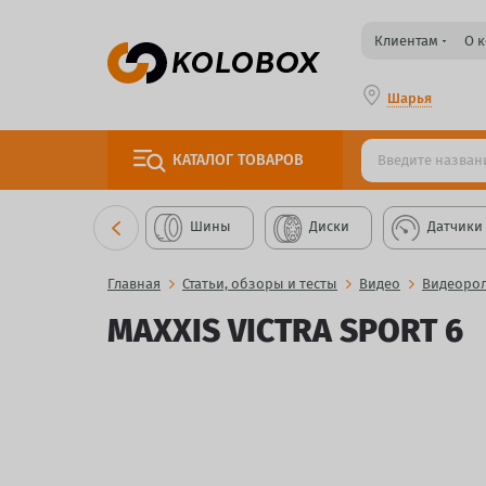
Клиентам
О 
Шарья
КАТАЛОГ
ТОВАРОВ
Шины
Диски
Датчики
Главная
Статьи, обзоры и тесты
Видео
Видеорол
MAXXIS VICTRA SPORT 6