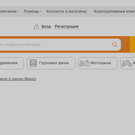
компании
Помощь
Контакты и магазины
Корпоративным клие
Вход
Регистрация
 давления
Грузовые шины
Мотошины
ики о шинах Maxxis